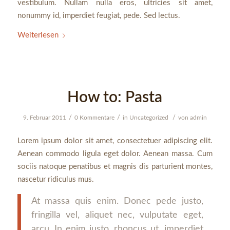
vestibulum. Nullam nulla eros, ultricies sit amet,
nonummy id, imperdiet feugiat, pede. Sed lectus.
Weiterlesen
How to: Pasta
/
/
/
9. Februar 2011
0 Kommentare
in
Uncategorized
von
admin
Lorem ipsum dolor sit amet, consectetuer adipiscing elit.
Aenean commodo ligula eget dolor. Aenean massa. Cum
sociis natoque penatibus et magnis dis parturient montes,
nascetur ridiculus mus.
At massa quis enim. Donec pede justo,
fringilla vel, aliquet nec, vulputate eget,
arcu. In enim justo, rhoncus ut, imperdiet