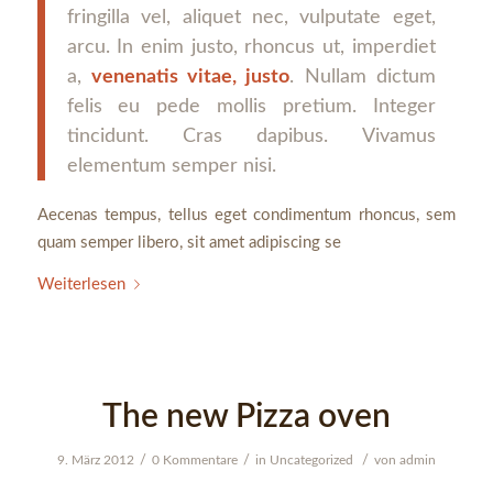
fringilla vel, aliquet nec, vulputate eget,
arcu. In enim justo, rhoncus ut, imperdiet
a,
venenatis vitae, justo
. Nullam dictum
felis eu pede mollis pretium. Integer
tincidunt. Cras dapibus. Vivamus
elementum semper nisi.
Aecenas tempus, tellus eget condimentum rhoncus, sem
quam semper libero, sit amet adipiscing se
Weiterlesen
The new Pizza oven
/
/
/
9. März 2012
0 Kommentare
in
Uncategorized
von
admin