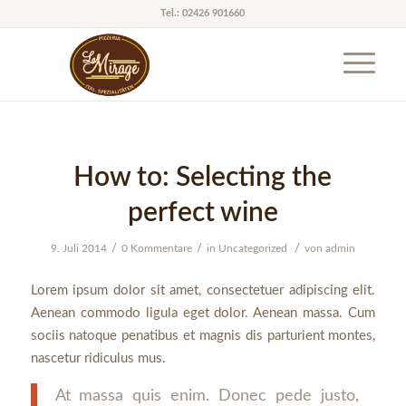
Tel.: 02426 901660
How to: Selecting the
perfect wine
/
/
/
9. Juli 2014
0 Kommentare
in
Uncategorized
von
admin
Lorem ipsum dolor sit amet, consectetuer adipiscing elit.
Aenean commodo ligula eget dolor. Aenean massa. Cum
sociis natoque penatibus et magnis dis parturient montes,
nascetur ridiculus mus.
At massa quis enim. Donec pede justo,