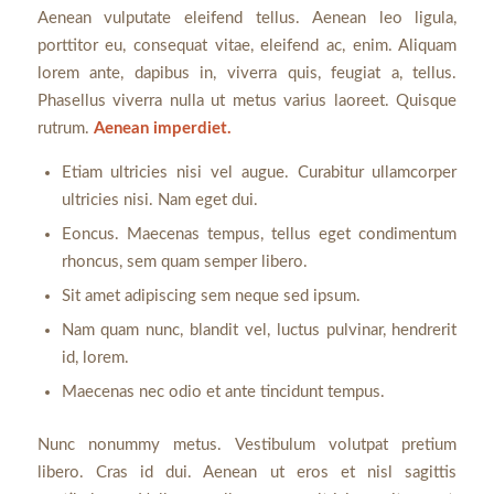
Aenean vulputate eleifend tellus. Aenean leo ligula,
porttitor eu, consequat vitae, eleifend ac, enim. Aliquam
lorem ante, dapibus in, viverra quis, feugiat a, tellus.
Phasellus viverra nulla ut metus varius laoreet. Quisque
rutrum.
Aenean imperdiet.
Etiam ultricies nisi vel augue. Curabitur ullamcorper
ultricies nisi. Nam eget dui.
Eoncus. Maecenas tempus, tellus eget condimentum
rhoncus, sem quam semper libero.
Sit amet adipiscing sem neque sed ipsum.
Nam quam nunc, blandit vel, luctus pulvinar, hendrerit
id, lorem.
Maecenas nec odio et ante tincidunt tempus.
Nunc nonummy metus. Vestibulum volutpat pretium
libero. Cras id dui. Aenean ut eros et nisl sagittis