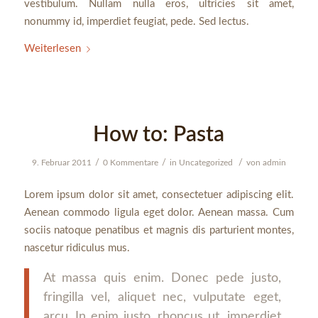
vestibulum. Nullam nulla eros, ultricies sit amet,
nonummy id, imperdiet feugiat, pede. Sed lectus.
Weiterlesen
How to: Pasta
/
/
/
9. Februar 2011
0 Kommentare
in
Uncategorized
von
admin
Lorem ipsum dolor sit amet, consectetuer adipiscing elit.
Aenean commodo ligula eget dolor. Aenean massa. Cum
sociis natoque penatibus et magnis dis parturient montes,
nascetur ridiculus mus.
At massa quis enim. Donec pede justo,
fringilla vel, aliquet nec, vulputate eget,
arcu. In enim justo, rhoncus ut, imperdiet