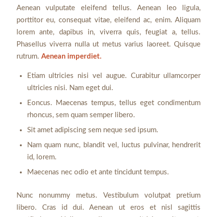
Aenean vulputate eleifend tellus. Aenean leo ligula,
porttitor eu, consequat vitae, eleifend ac, enim. Aliquam
lorem ante, dapibus in, viverra quis, feugiat a, tellus.
Phasellus viverra nulla ut metus varius laoreet. Quisque
rutrum.
Aenean imperdiet.
Etiam ultricies nisi vel augue. Curabitur ullamcorper
ultricies nisi. Nam eget dui.
Eoncus. Maecenas tempus, tellus eget condimentum
rhoncus, sem quam semper libero.
Sit amet adipiscing sem neque sed ipsum.
Nam quam nunc, blandit vel, luctus pulvinar, hendrerit
id, lorem.
Maecenas nec odio et ante tincidunt tempus.
Nunc nonummy metus. Vestibulum volutpat pretium
libero. Cras id dui. Aenean ut eros et nisl sagittis