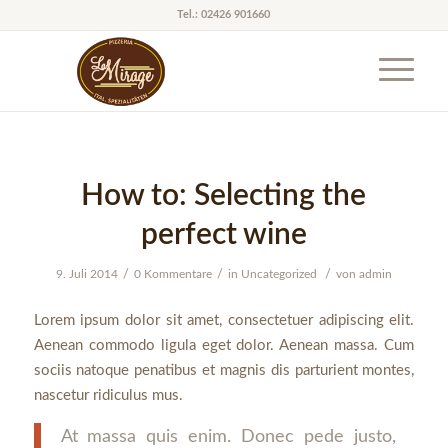
Tel.: 02426 901660
How to: Selecting the
perfect wine
/
/
/
9. Juli 2014
0 Kommentare
in
Uncategorized
von
admin
Lorem ipsum dolor sit amet, consectetuer adipiscing elit.
Aenean commodo ligula eget dolor. Aenean massa. Cum
sociis natoque penatibus et magnis dis parturient montes,
nascetur ridiculus mus.
At massa quis enim. Donec pede justo,