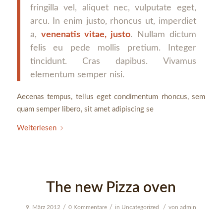
fringilla vel, aliquet nec, vulputate eget,
arcu. In enim justo, rhoncus ut, imperdiet
a,
venenatis vitae, justo
. Nullam dictum
felis eu pede mollis pretium. Integer
tincidunt. Cras dapibus. Vivamus
elementum semper nisi.
Aecenas tempus, tellus eget condimentum rhoncus, sem
quam semper libero, sit amet adipiscing se
Weiterlesen
The new Pizza oven
/
/
/
9. März 2012
0 Kommentare
in
Uncategorized
von
admin